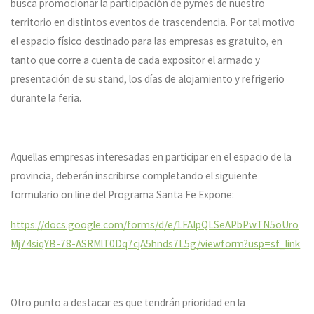
busca promocionar la participación de pymes de nuestro
territorio en distintos eventos de trascendencia. Por tal motivo
el espacio físico destinado para las empresas es gratuito, en
tanto que corre a cuenta de cada expositor el armado y
presentación de su stand, los días de alojamiento y refrigerio
durante la feria.
Aquellas empresas interesadas en participar en el espacio de la
provincia, deberán inscribirse completando el siguiente
formulario on line del Programa Santa Fe Expone:
https://docs.google.com/forms/d/e/1FAIpQLSeAPbPwTN5oUro
Mj74siqYB-78-ASRMlT0Dq7cjA5hnds7L5g/viewform?usp=sf_link
Otro punto a destacar es que tendrán prioridad en la