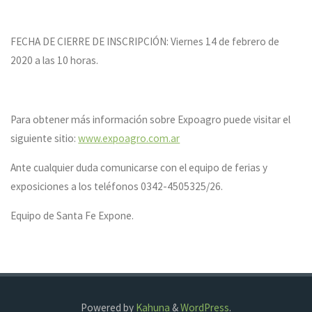
FECHA DE CIERRE DE INSCRIPCIÓN: Viernes 14 de febrero de
2020 a las 10 horas.
Para obtener más información sobre Expoagro puede visitar el
siguiente sitio:
www.expoagro.com.ar
Ante cualquier duda comunicarse con el equipo de ferias y
exposiciones a los teléfonos 0342-4505325/26.
Equipo de Santa Fe Expone.
Powered by
Kahuna
&
WordPress
.