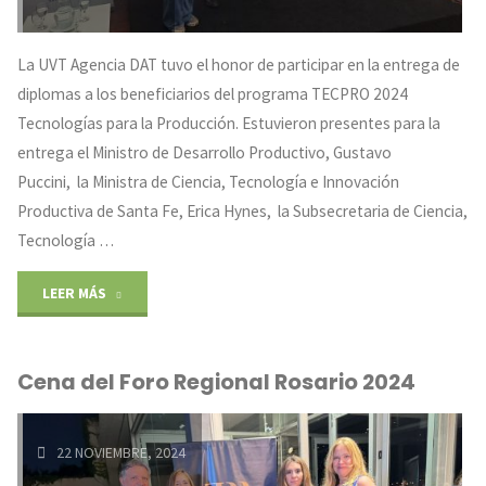
La UVT Agencia DAT tuvo el honor de participar en la entrega de
diplomas a los beneficiarios del programa TECPRO 2024
Tecnologías para la Producción. Estuvieron presentes para la
entrega el Ministro de Desarrollo Productivo, Gustavo
Puccini, la Ministra de Ciencia, Tecnología e Innovación
Productiva de Santa Fe, Erica Hynes, la Subsecretaria de Ciencia,
Tecnología …
"Acto
LEER MÁS
de
Cena del Foro Regional Rosario 2024
reconocimiento
beneficiarios
22 NOVIEMBRE, 2024
TECPRO