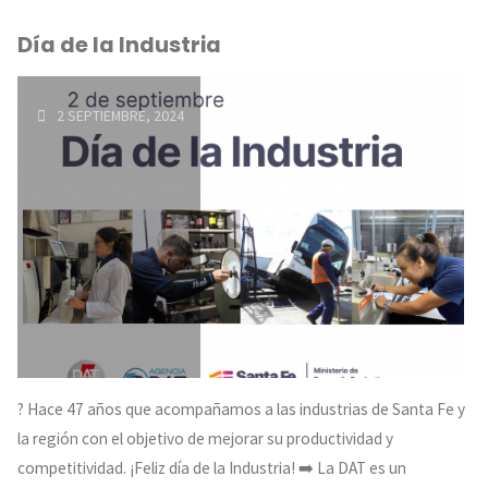
ANUAL
Día de la Industria
AGENCIA
DAT"
2 SEPTIEMBRE, 2024
? Hace 47 años que acompañamos a las industrias de Santa Fe y
la región con el objetivo de mejorar su productividad y
competitividad. ¡Feliz día de la Industria! ➡️ La DAT es un