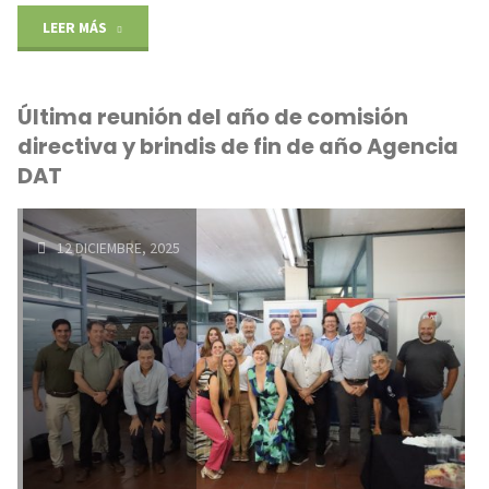
"COMUNICADO
LEER MÁS
IMPORTANTE"
Última reunión del año de comisión
directiva y brindis de fin de año Agencia
DAT
12 DICIEMBRE, 2025