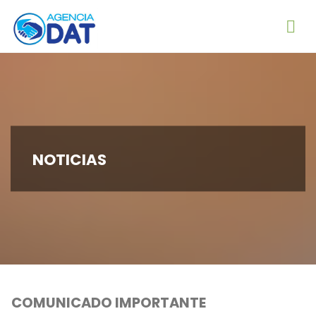
Skip
Agencia
to
DAT
content
NOTICIAS
COMUNICADO IMPORTANTE