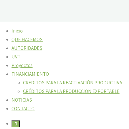
Skip
Inicio
to
FINANCIAMIENTO
QUE HACEMOS
content
AUTORIDADES
Home
FINANCIAMIENTO
UVT
Proyectos
FINANCIAMIENTO
CRÉDITOS PARA LA REACTIVACIÓN PRODUCTIVA
CRÉDITOS PARA LA PRODUCCIÓN EXPORTABLE
NOTICIAS
CONTACTO
Créditos para la