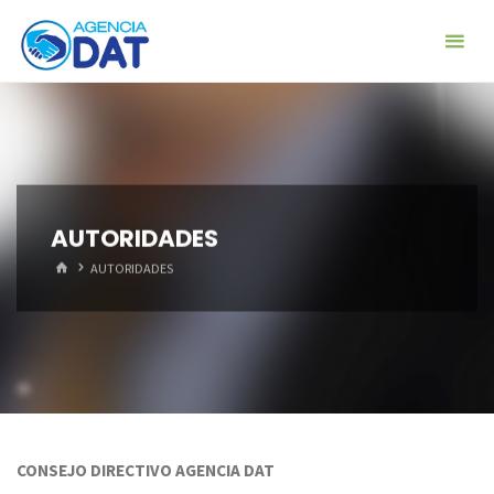
Skip
Agencia
to
DAT
content
AUTORIDADES
HOME
AUTORIDADES
CONSEJO DIRECTIVO AGENCIA DAT