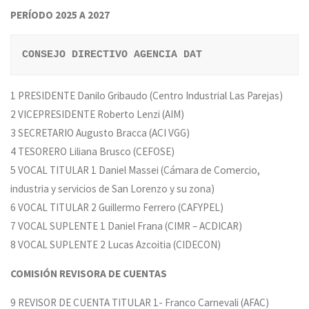
PERÍODO 2025 A 2027
CONSEJO DIRECTIVO AGENCIA DAT
1 PRESIDENTE Danilo Gribaudo (Centro Industrial Las Parejas)
2 VICEPRESIDENTE Roberto Lenzi (AIM)
3 SECRETARIO Augusto Bracca (ACI VGG)
4 TESORERO Liliana Brusco (CEFOSE)
5 VOCAL TITULAR 1 Daniel Massei (Cámara de Comercio,
industria y servicios de San Lorenzo y su zona)
6 VOCAL TITULAR 2 Guillermo Ferrero (CAFYPEL)
7 VOCAL SUPLENTE 1 Daniel Frana (CIMR – ACDICAR)
8 VOCAL SUPLENTE 2 Lucas Azcoitia (CIDECON)
COMISIÓN REVISORA DE CUENTAS
9 REVISOR DE CUENTA TITULAR 1- Franco Carnevali (AFAC)