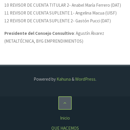
10 REVISOR DE CUENTA TITULAR 2- Anabel María Ferrero (DAT)
11 REVISOR DE CUENTA SUPLENTE 1- Angelina Macua (UISF)
12 REVISOR DE CUENTA SUPLENTE 2- Gastón Pucci (DAT)
Presidente del Consejo Consultivo
: Agustín Álvarez
(METALTÉCNICA, BYG EMPRENDIMIENTOS)
Powered by
Kahuna
&
WordPress
.
Inicio
QUE HACEMOS