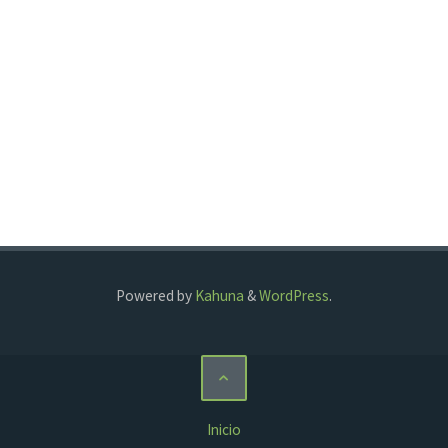
Powered by
Kahuna
&
WordPress
.
Inicio