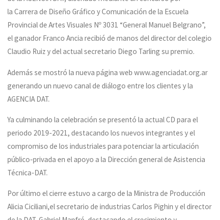
la Carrera de Diseño Gráfico y Comunicación de la Escuela
Provincial de Artes Visuales Nº 3031 “General Manuel Belgrano”,
el ganador Franco Ancia recibió de manos del director del colegio
Claudio Ruiz y del actual secretario Diego Tarling su premio.
Además se mostró la nueva página web www.agenciadat.org.ar
generando un nuevo canal de diálogo entre los clientes y la
AGENCIA DAT.
Ya culminando la celebración se presentó la actual CD para el
periodo 2019-2021, destacando los nuevos integrantes y el
compromiso de los industriales para potenciar la articulación
público-privada en el apoyo a la Dirección general de Asistencia
Técnica-DAT.
Por último el cierre estuvo a cargo de la Ministra de Producción
Alicia Ciciliani,el secretario de industrias Carlos Pighin y el director
de la DAT, Gabriel Manfré, destacando el crecimiento y