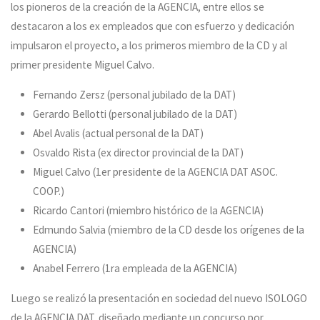
los pioneros de la creación de la AGENCIA, entre ellos se
destacaron a los ex empleados que con esfuerzo y dedicación
impulsaron el proyecto, a los primeros miembro de la CD y al
primer presidente Miguel Calvo.
Fernando Zersz (personal jubilado de la DAT)
Gerardo Bellotti (personal jubilado de la DAT)
Abel Avalis (actual personal de la DAT)
Osvaldo Rista (ex director provincial de la DAT)
Miguel Calvo (1er presidente de la AGENCIA DAT ASOC.
COOP.)
Ricardo Cantori (miembro histórico de la AGENCIA)
Edmundo Salvia (miembro de la CD desde los orígenes de la
AGENCIA)
Anabel Ferrero (1ra empleada de la AGENCIA)
Luego se realizó la presentación en sociedad del nuevo ISOLOGO
de la AGENCIA DAT, diseñado mediante un concurso por